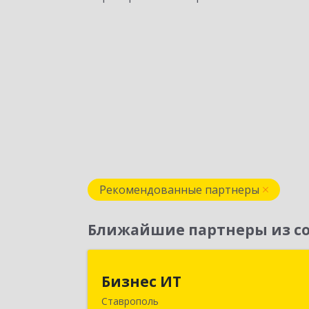
Рекомендованные партнеры
Ближайшие партнеры из со
Бизнес И
Бизнес ИТ
Ставрополь
355035, Ставропольский край