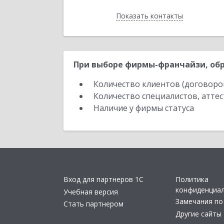
Показать контакты
Назад
При выборе фирмы-франчайзи, обр
Количество клиентов (договоро
Количество специалистов, атте
Наличие у фирмы статуса
Вход для партнеров 1С
Политика
конфиденциа
Учебная версия
Замечания по
Стать партнером
Другие сайты