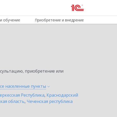
и обучение
Приобретение и внедрение
нсультацию, приобретение или
все населенные
пункты
еркесская Республика
,
Краснодарский
кая область
,
Чеченская республика