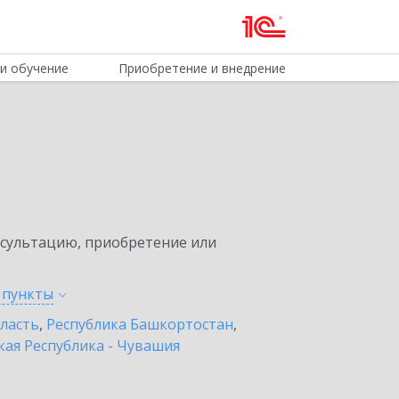
и обучение
Приобретение и внедрение
нсультацию, приобретение или
е
пункты
бласть
,
Республика Башкортостан
,
ая Республика - Чувашия