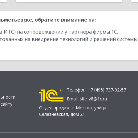
ьметьевске, обратите внимание на:
в ИТС) на сопровождении у партнера фирмы 1С.
стованных на внедрение технологий и решений системы
Телефон:
+7 (495) 737-92-57
льности
Email:
site_v8@1c.ru
 сайту
Отдел продаж:
г. Москва
,
улица
Селезнёвская, дом 21