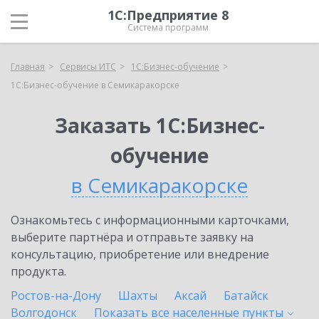
1С:Предприятие 8
Система программ
Главная
Сервисы ИТС
1С:Бизнес-обучение
1С:Бизнес-обучение в Семикаракорске
Заказать 1С:Бизнес-
обучение
в Семикаракорске
Ознакомьтесь с информационными карточками,
выберите партнёра и отправьте заявку на
консультацию, приобретение или внедрение
продукта.
Ростов-на-Дону
Шахты
Аксай
Батайск
Волгодонск
Показать все населенные
пункты