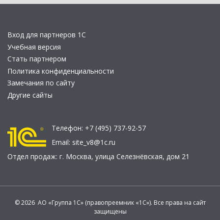
Вход для партнеров 1С
Учебная версия
Стать партнером
Политика конфиденциальности
Замечания по сайту
Другие сайты
Телефон:
+7 (495) 737-92-57
Email:
site_v8@1c.ru
Отдел продаж:
г. Москва
,
улица Селезнёвская, дом 21
© 2026 АО «Группа 1С» (правопреемник «1С»). Все права на сайт
защищены