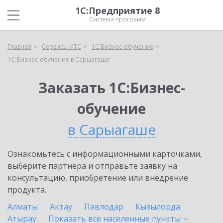
1С:Предприятие 8
Система программ
Главная
Сервисы ИТС
1С:Бизнес-обучение
1С:Бизнес-обучение в Сарыагаше
Заказать 1С:Бизнес-
обучение
в Сарыагаше
Ознакомьтесь с информационными карточками,
выберите партнёра и отправьте заявку на
консультацию, приобретение или внедрение
продукта.
Алматы
Актау
Павлодар
Кызылорда
Атырау
Показать все населенные
пункты