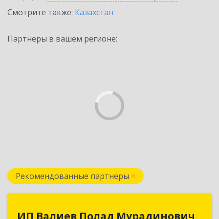
Смотрите также:
Казахстан
Партнеры в вашем регионе:
Рекомендованные партнеры
ИП Валиев Полад Мурадинович
ИП Валиев Полад Мурадинович