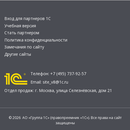
Вход для партнеров 1С
Учебная версия
Стать партнером
Политика конфиденциальности
Замечания по сайту
Другие сайты
Телефон:
+7 (495) 737-92-57
Email:
site_v8@1c.ru
Отдел продаж:
г. Москва
,
улица Селезнёвская, дом 21
© 2026 АО «Группа 1С» (правопреемник «1С»). Все права на сайт
защищены