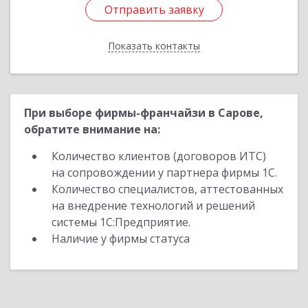
Отправить заявку
Отправить заявку
Показать контакты
Назад
При выборе фирмы-франчайзи в Сарове,
обратите внимание на:
Количество клиентов (договоров ИТС)
на сопровождении у партнера фирмы 1С.
Количество специалистов, аттестованных
на внедрение технологий и решений
системы 1С:Предприятие.
Наличие у фирмы статуса