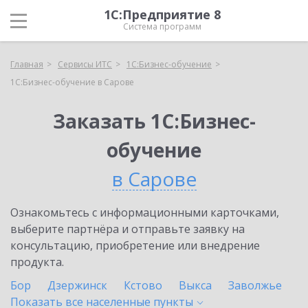
1С:Предприятие 8
Система программ
Главная
Сервисы ИТС
1С:Бизнес-обучение
1С:Бизнес-обучение в Сарове
Заказать 1С:Бизнес-
обучение
в Сарове
Ознакомьтесь с информационными карточками,
выберите партнёра и отправьте заявку на
консультацию, приобретение или внедрение
продукта.
Бор
Дзержинск
Кстово
Выкса
Заволжье
Показать все населенные
пункты