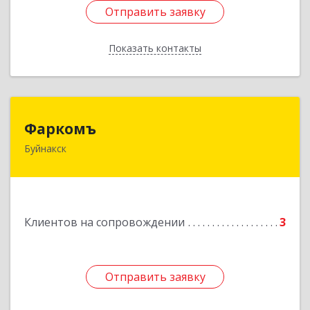
Отправить заявку
Отправить заявку
Показать контакты
Назад
Фаркомъ
Фаркомъ
Буйнакск
Подробнее
Клиентов на сопровождении
3
Отправить заявку
Отправить заявку