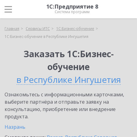
1С:Предприятие 8
Система программ
Главная
Сервисы ИТС
1С:Бизнес-обучение
1С:Бизнес-обучение в Республике Ингушетия
Заказать 1С:Бизнес-
обучение
в Республике Ингушетия
Ознакомьтесь с информационными карточками,
выберите партнёра и отправьте заявку на
консультацию, приобретение или внедрение
продукта.
Назрань