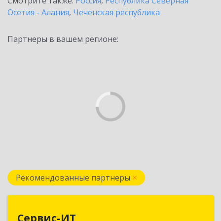
Смотрите также:
Россия
,
Республика Северная
Осетия - Алания
,
Чеченская республика
Партнеры в вашем регионе:
Рекомендованные партнеры
Сервис-ИТ
Сервис-ИТ