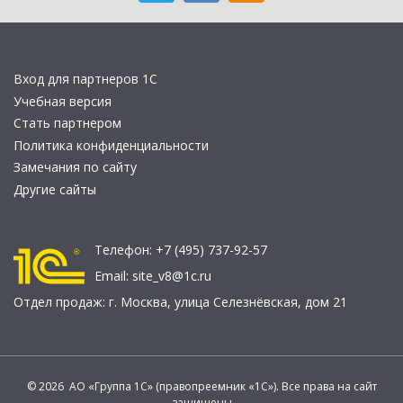
Вход для партнеров 1С
Учебная версия
Стать партнером
Политика конфиденциальности
Замечания по сайту
Другие сайты
Телефон:
+7 (495) 737-92-57
Email:
site_v8@1c.ru
Отдел продаж:
г. Москва
,
улица Селезнёвская, дом 21
© 2026 АО «Группа 1С» (правопреемник «1С»). Все права на сайт
защищены