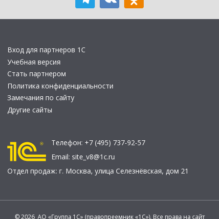
Вход для партнеров 1С
Учебная версия
Стать партнером
Политика конфиденциальности
Замечания по сайту
Другие сайты
Телефон:
+7 (495) 737-92-57
Email:
site_v8@1c.ru
Отдел продаж:
г. Москва
,
улица Селезнёвская, дом 21
© 2026 АО «Группа 1С» (правопреемник «1С»). Все права на сайт