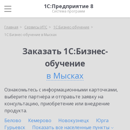
1С:Предприятие 8
Система программ
Главная
Сервисы ИТС
1С:Бизнес-обучение
1С:Бизнес-обучение в Мысках
Заказать 1С:Бизнес-
обучение
в Мысках
Ознакомьтесь с информационными карточками,
выберите партнёра и отправьте заявку на
консультацию, приобретение или внедрение
продукта.
Белово
Кемерово
Новокузнецк
Юрга
Гурьевск
Показать все населенные
пункты