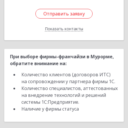
Отправить заявку
Отправить заявку
Показать контакты
Назад
При выборе фирмы-франчайзи в Мурорме,
обратите внимание на:
Количество клиентов (договоров ИТС)
на сопровождении у партнера фирмы 1С.
Количество специалистов, аттестованных
на внедрение технологий и решений
системы 1С:Предприятие.
Наличие у фирмы статуса