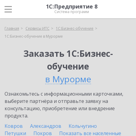
1С:Предприятие 8
Система программ
Главная
Сервисы ИТС
1С:Бизнес-обучение
1С:Бизнес-обучение в Мурорме
Заказать 1С:Бизнес-
обучение
в Мурорме
Ознакомьтесь с информационными карточками,
выберите партнёра и отправьте заявку на
консультацию, приобретение или внедрение
продукта.
Ковров
Александров
Кольчугино
Петушки
Покров
Показать все населенные