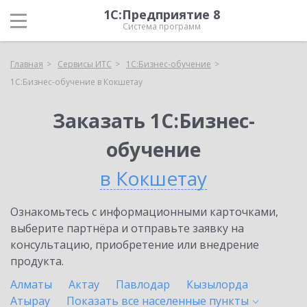
1С:Предприятие 8
Система программ
Главная
Сервисы ИТС
1С:Бизнес-обучение
1С:Бизнес-обучение в Кокшетау
Заказать 1С:Бизнес-
обучение
в Кокшетау
Ознакомьтесь с информационными карточками,
выберите партнёра и отправьте заявку на
консультацию, приобретение или внедрение
продукта.
Алматы
Актау
Павлодар
Кызылорда
Атырау
Показать все населенные
пункты