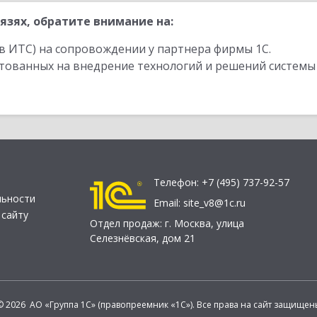
язях, обратите внимание на:
в ИТС) на сопровождении у партнера фирмы 1С.
стованных на внедрение технологий и решений системы
Телефон:
+7 (495) 737-92-57
льности
Email:
site_v8@1c.ru
 сайту
Отдел продаж:
г. Москва
,
улица
Селезнёвская, дом 21
© 2026 АО «Группа 1С» (правопреемник «1С»). Все права на сайт защищен