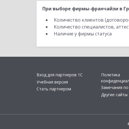
При выборе фирмы-франчайзи в Гр
Количество клиентов (договоро
Количество специалистов, атте
Наличие у фирмы статуса
Вход для партнеров 1С
Политика
конфиденциа
Учебная версия
Замечания по
Стать партнером
Другие сайты