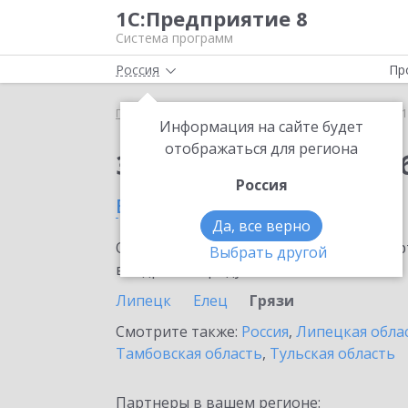
1С:Предприятие 8
Система программ
Россия
Пр
Главная
Сервисы ИТС
1С:Бизнес-обучение
1
Информация на сайте будет
отображаться для региона
Заказать 1С:Бизнес-о
Россия
в Грязях
Да, все верно
Ознакомьтесь с информационными карт
Выбрать другой
внедрение продукта.
Липецк
Елец
Грязи
Смотрите также:
Россия
,
Липецкая обла
Тамбовская область
,
Тульская область
Партнеры в вашем регионе: