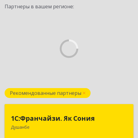
Партнеры в вашем регионе:
Рекомендованные партнеры
1С:Франчайзи. Як Сония
1С:Франчайзи. Як Сония
Душанбе
Республика Таджикистан, 734013, г. Душанбе,
ул. Нисор Мухаммад 5/5