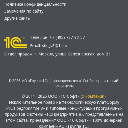
Политика конфиденциальности
Замечания по сайту
Другие сайты
Телефон:
+7 (495) 737-92-57
Email:
site_v8@1c.ru
Отдел продаж:
г. Москва
,
улица Селезнёвская, дом 21
© 2026 АО «Группа 1С» (правопреемник «1С»). Все права на сайт
защищены
© 2011- 2026 ООО «1С-Софт» (
о компании
).
Исключительное право на технологическую платформу
«1С:Предприятие 8» и типовые конфигурации программных
продуктов системы «1С:Предприятие 8», представленные на
этом сайте, принадлежит ООО «1С-Софт» - 100% дочерней
компании АО «Группа 1С»