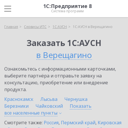
1С:Предприятие 8
Система программ
Главная
Сервисы ИТС
1С:АУСН
1С:АУСН в Верещагино
Заказать 1С:АУСН
в Верещагино
Ознакомьтесь с информационными карточками,
выберите партнёра и отправьте заявку на
консультацию, приобретение или внедрение
продукта.
Краснокамск
Лысьва
Чернушка
Березники
Чайковский
Показать
все населенные
пункты
Смотрите также:
Россия
,
Пермский край
,
Кировская