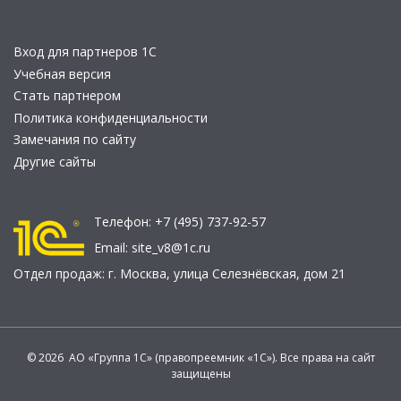
Вход для партнеров 1С
Учебная версия
Стать партнером
Политика конфиденциальности
Замечания по сайту
Другие сайты
Телефон:
+7 (495) 737-92-57
Email:
site_v8@1c.ru
Отдел продаж:
г. Москва
,
улица Селезнёвская, дом 21
© 2026 АО «Группа 1С» (правопреемник «1С»). Все права на сайт
защищены