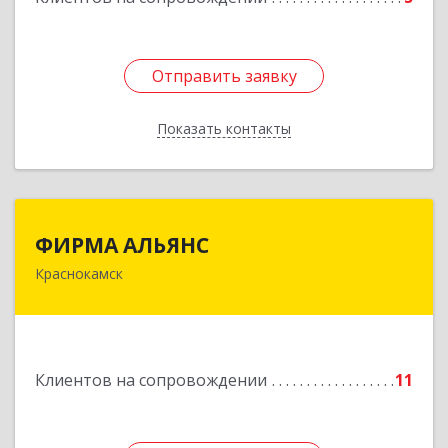
Отправить заявку
Отправить заявку
Показать контакты
Назад
ФИРМА АЛЬЯНС
ФИРМА АЛЬЯНС
Краснокамск
Подробнее
Клиентов на сопровождении
11