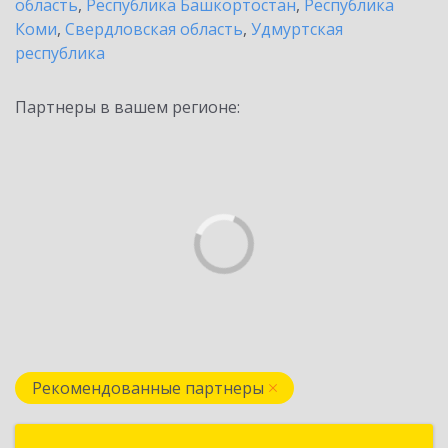
область
,
Республика Башкортостан
,
Республика
Коми
,
Свердловская область
,
Удмуртская
республика
Партнеры в вашем регионе:
Рекомендованные партнеры