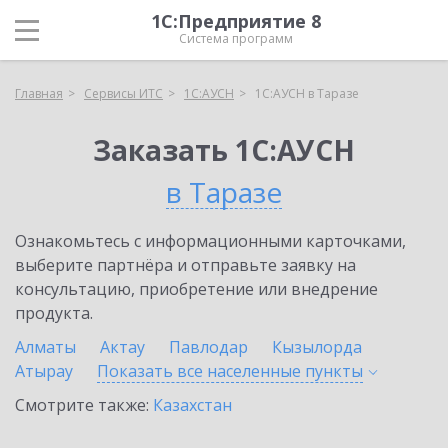
1С:Предприятие 8
Система программ
Главная
Сервисы ИТС
1С:АУСН
1С:АУСН в Таразе
Заказать 1С:АУСН
в Таразе
Ознакомьтесь с информационными карточками,
выберите партнёра и отправьте заявку на
консультацию, приобретение или внедрение
продукта.
Алматы
Актау
Павлодар
Кызылорда
Атырау
Показать все населенные
пункты
Смотрите также:
Казахстан