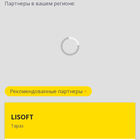
Партнеры в вашем регионе:
Рекомендованные партнеры
LISOFT
LISOFT
Тараз
080002, Казахстан, Тараз, Казыбек Би, дом №
138, корпус 7