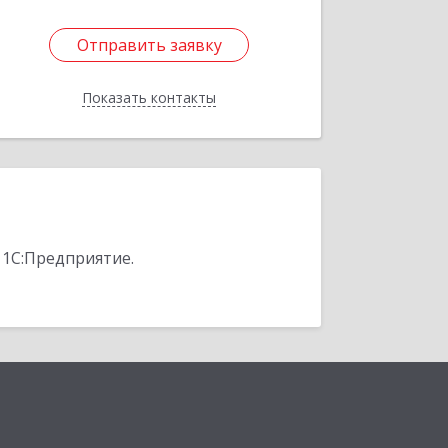
Отправить заявку
Отправить заявку
Показать контакты
Назад
 1С:Предприятие.