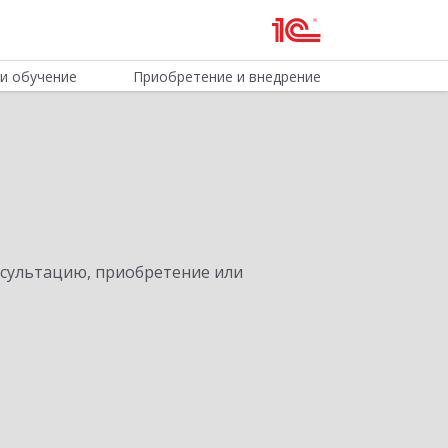
и обучение
Приобретение и внедрение
нсультацию, приобретение или