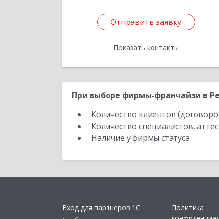
Отправить заявку
Отправить заявку
Показать контакты
Назад
При выборе фирмы-франчайзи в Ре
Количество клиентов (договоро
Количество специалистов, атте
Наличие у фирмы статуса
Вход для партнеров 1С
Политика
конфиденциа