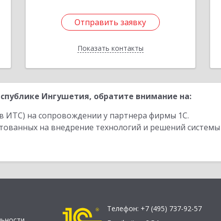
Отправить заявку
Отправить заявку
Показать контакты
Назад
спублике Ингушетия, обратите внимание на:
в ИТС) на сопровождении у партнера фирмы 1С.
стованных на внедрение технологий и решений системы
Телефон:
+7 (495) 737-92-57
льности