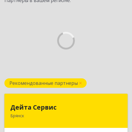
Партнеры в вашем регионе:
Рекомендованные партнеры
Дейта Сервис
Дейта Сервис
Брянск
241035, Брянская обл, Брянск г, Ульянова ул,
дом № 4, оф.403