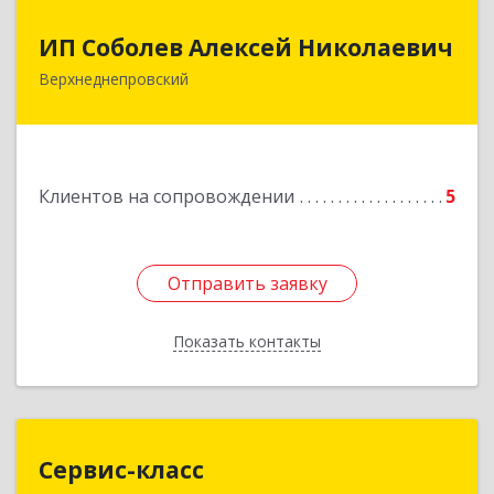
ИП Соболев Алексей Николаевич
ИП Соболев Алексей Николаевич
Верхнеднепровский
Подробнее
Клиентов на сопровождении
5
Отправить заявку
Отправить заявку
Показать контакты
Назад
Сервис-класс
Сервис-класс