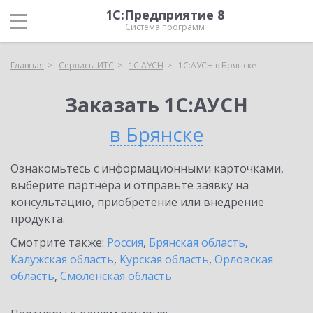
1С:Предприятие 8
Система программ
Главная
Сервисы ИТС
1С:АУСН
1С:АУСН в Брянске
Заказать 1С:АУСН
в Брянске
Ознакомьтесь с информационными карточками,
выберите партнёра и отправьте заявку на
консультацию, приобретение или внедрение
продукта.
Смотрите также:
Россия
,
Брянская область
,
Калужская область
,
Курская область
,
Орловская
область
,
Смоленская область