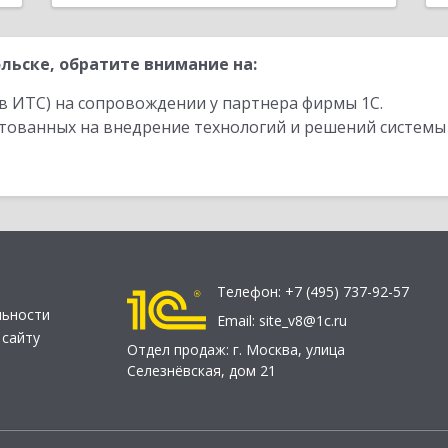
льске, обратите внимание на:
в ИТС) на сопровождении у партнера фирмы 1С.
стованных на внедрение технологий и решений системы
Телефон:
+7 (495) 737-92-57
льности
Email:
site_v8@1c.ru
 сайту
Отдел продаж:
г. Москва
,
улица
Селезнёвская, дом 21