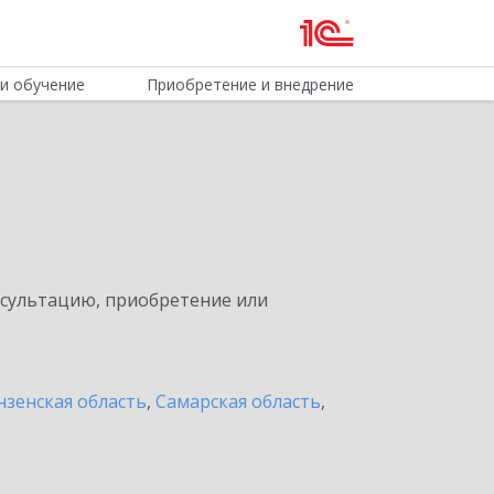
и обучение
Приобретение и внедрение
нсультацию, приобретение или
нзенская область
,
Самарская область
,