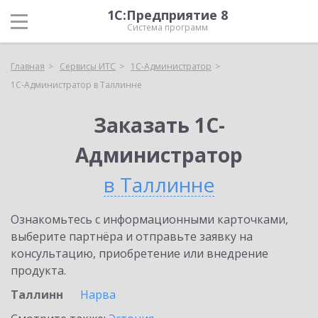
1С:Предприятие 8
Система программ
Главная
Сервисы ИТС
1С-Администратор
1С-Администратор в Таллинне
Заказать 1С-
Администратор
в Таллинне
Ознакомьтесь с информационными карточками,
выберите партнёра и отправьте заявку на
консультацию, приобретение или внедрение
продукта.
Таллинн
Нарва