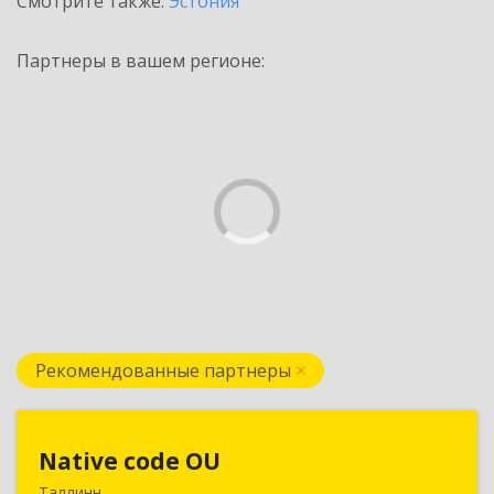
Смотрите также:
Эстония
Партнеры в вашем регионе:
Рекомендованные партнеры
Native code OU
Native code OU
Таллинн