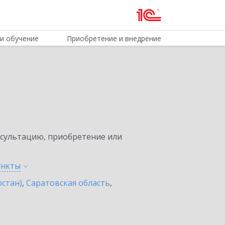
и обучение
Приобретение и внедрение
нсультацию, приобретение или
ункты
рстан)
,
Саратовская область
,