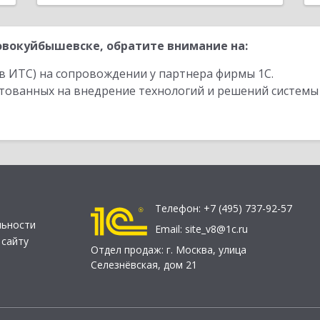
вокуйбышевске, обратите внимание на:
в ИТС) на сопровождении у партнера фирмы 1С.
стованных на внедрение технологий и решений системы
Телефон:
+7 (495) 737-92-57
льности
Email:
site_v8@1c.ru
 сайту
Отдел продаж:
г. Москва
,
улица
Селезнёвская, дом 21