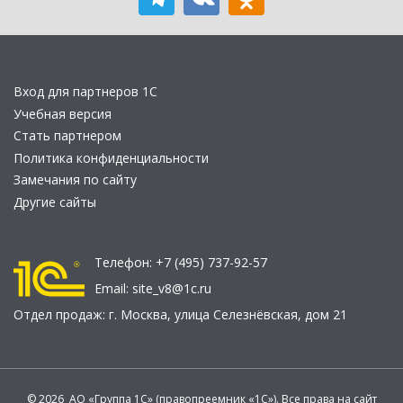
Вход для партнеров 1С
Учебная версия
Стать партнером
Политика конфиденциальности
Замечания по сайту
Другие сайты
Телефон:
+7 (495) 737-92-57
Email:
site_v8@1c.ru
Отдел продаж:
г. Москва
,
улица Селезнёвская, дом 21
© 2026 АО «Группа 1С» (правопреемник «1С»). Все права на сайт