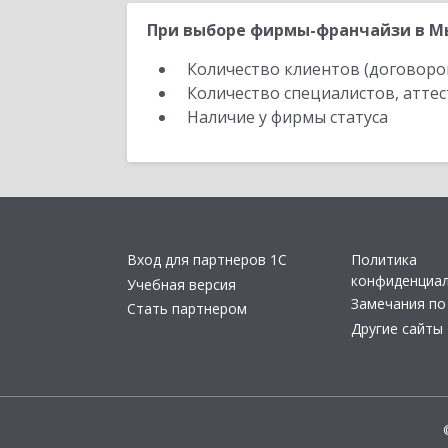
При выборе фирмы-франчайзи в Мы
Количество клиентов (договоро
Количество специалистов, атте
Наличие у фирмы статуса
Вход для партнеров 1С
Политика
конфиденциа
Учебная версия
Замечания по
Стать партнером
Другие сайты