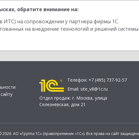
сках, обратите внимание на:
в ИТС) на сопровождении у партнера фирмы 1С.
стованных на внедрение технологий и решений системы
Телефон:
+7 (495) 737-92-57
льности
Email:
site_v8@1c.ru
 сайту
Отдел продаж:
г. Москва
,
улица
Селезнёвская, дом 21
© 2026 АО «Группа 1С» (правопреемник «1С»). Все права на сайт защищен