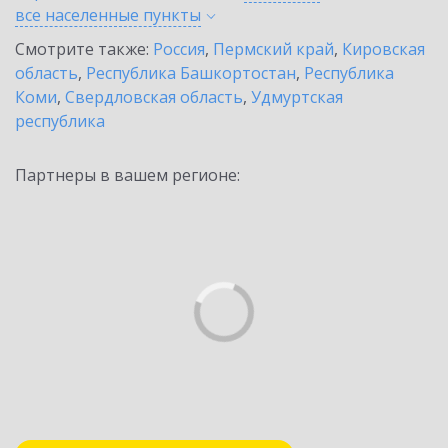
все населенные
пункты
Смотрите также:
Россия
,
Пермский край
,
Кировская
область
,
Республика Башкортостан
,
Республика
Коми
,
Свердловская область
,
Удмуртская
республика
Партнеры в вашем регионе: