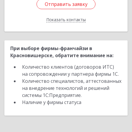
Отправить заявку
Отправить заявку
Показать контакты
Назад
При выборе фирмы-франчайзи в
Красновишерске, обратите внимание на:
Количество клиентов (договоров ИТС)
на сопровождении у партнера фирмы 1С.
Количество специалистов, аттестованных
на внедрение технологий и решений
системы 1С:Предприятие.
Наличие у фирмы статуса