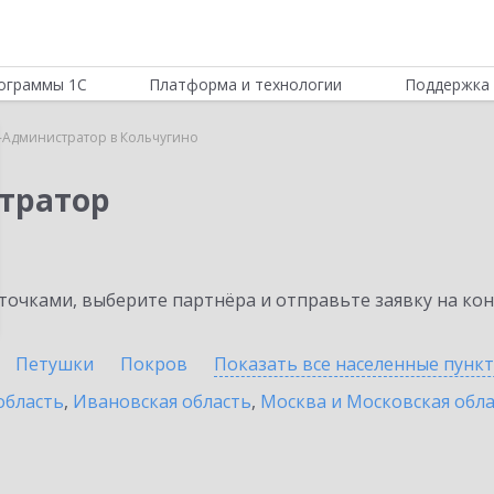
ограммы 1С
Платформа и технологии
Поддержка 
-Администратор в Кольчугино
тратор
очками, выберите партнёра и отправьте заявку на ко
Петушки
Покров
Показать все населенные
пунк
область
,
Ивановская область
,
Москва и Московская обл