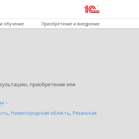
и обучение
Приобретение и внедрение
нсультацию, приобретение или
ты
асть
,
Нижегородская область
,
Рязанская