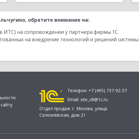
льчугино, обратите внимание на:
в ИТС) на сопровождении у партнера фирмы 1С.
стованных на внедрение технологий и решений системы
Телефон:
+7 (495) 737-92-57
льности
Email:
site_v8@1c.ru
 сайту
Отдел продаж:
г. Москва
,
улица
Селезнёвская, дом 21