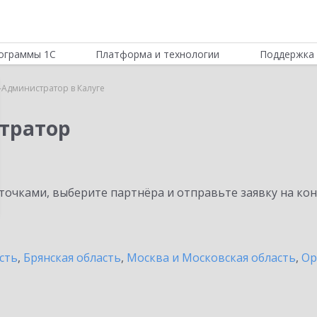
ограммы 1С
Платформа и технологии
Поддержка 
-Администратор в Калуге
тратор
очками, выберите партнёра и отправьте заявку на ко
сть
,
Брянская область
,
Москва и Московская область
,
Ор