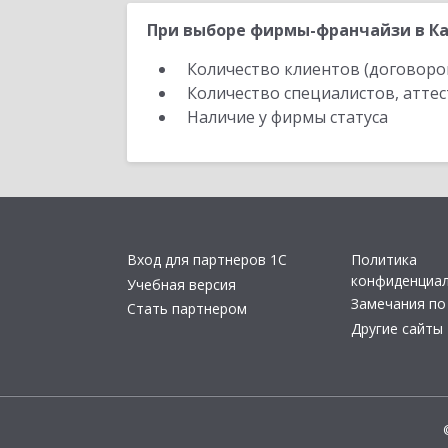
При выборе фирмы-франчайзи в Ка
Количество клиентов (договоро
Количество специалистов, атте
Наличие у фирмы статуса
Вход для партнеров 1С
Политика
конфиденциа
Учебная версия
Замечания по
Стать партнером
Другие сайты