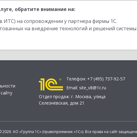
луге, обратите внимание на:
в ИТС) на сопровождении у партнера фирмы 1С.
стованных на внедрение технологий и решений системы
Телефон:
+7 (495) 737-92-57
льности
Email:
site_v8@1c.ru
 сайту
Отдел продаж:
г. Москва
,
улица
Селезнёвская, дом 21
© 2026 АО «Группа 1С» (правопреемник «1С»). Все права на сайт защищен