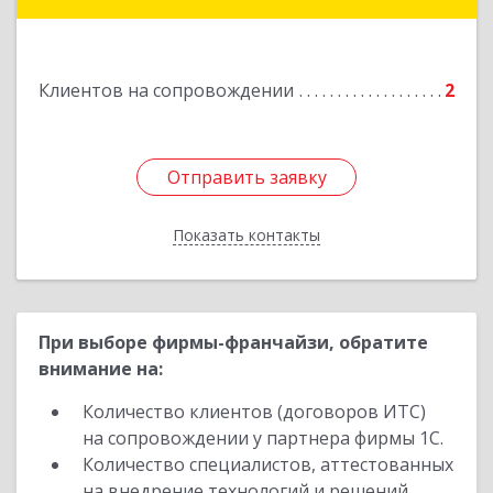
Подробнее
Клиентов на сопровождении
2
Отправить заявку
Отправить заявку
Показать контакты
Назад
При выборе фирмы-франчайзи, обратите
внимание на:
Количество клиентов (договоров ИТС)
на сопровождении у партнера фирмы 1С.
Количество специалистов, аттестованных
на внедрение технологий и решений