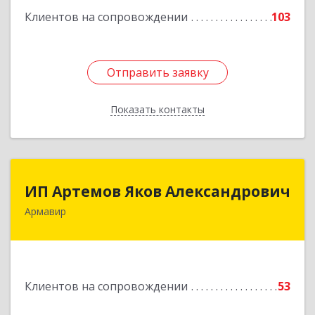
Клиентов на сопровождении
103
Отправить заявку
Отправить заявку
Показать контакты
Назад
ИП Артемов Яков Александрович
ИП Артемов Яков Александрович
Армавир
Подробнее
Клиентов на сопровождении
53