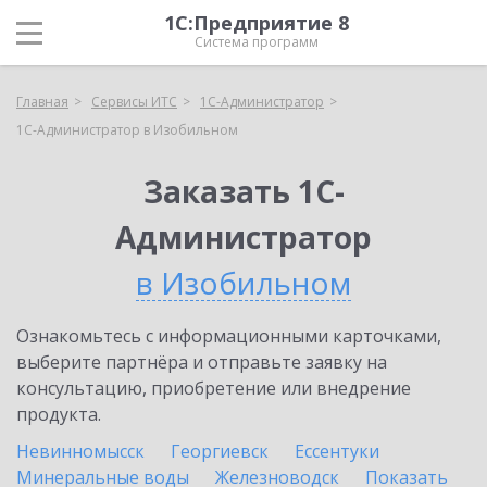
1С:Предприятие 8
Система программ
Главная
Сервисы ИТС
1С-Администратор
1С-Администратор в Изобильном
Заказать 1С-
Администратор
в Изобильном
Ознакомьтесь с информационными карточками,
выберите партнёра и отправьте заявку на
консультацию, приобретение или внедрение
продукта.
Невинномысск
Георгиевск
Ессентуки
Минеральные воды
Железноводск
Показать