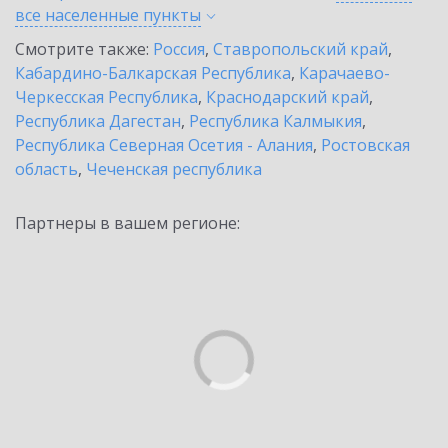
все населенные
пункты
Смотрите также:
Россия
,
Ставропольский край
,
Кабардино-Балкарская Республика
,
Карачаево-
Черкесская Республика
,
Краснодарский край
,
Республика Дагестан
,
Республика Калмыкия
,
Республика Северная Осетия - Алания
,
Ростовская
область
,
Чеченская республика
Партнеры в вашем регионе: