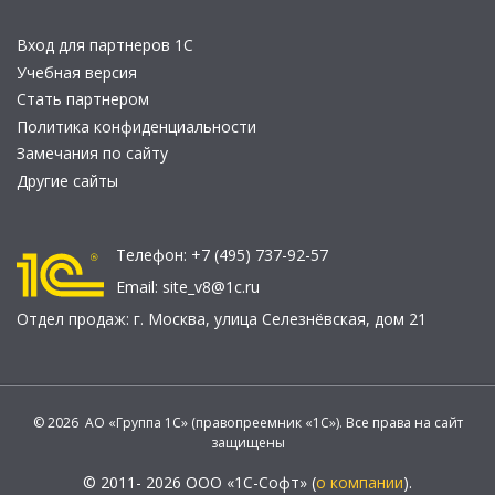
Вход для партнеров 1С
Учебная версия
Стать партнером
Политика конфиденциальности
Замечания по сайту
Другие сайты
Телефон:
+7 (495) 737-92-57
Email:
site_v8@1c.ru
Отдел продаж:
г. Москва
,
улица Селезнёвская, дом 21
© 2026 АО «Группа 1С» (правопреемник «1С»). Все права на сайт
защищены
© 2011- 2026 ООО «1С-Софт» (
о компании
).