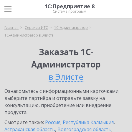
1С:Предприятие 8
Система программ
Главная
Сервисы ИТС
1С-Администратор
1С-Администратор в Элисте
Заказать 1С-
Администратор
в Элисте
Ознакомьтесь с информационными карточками,
выберите партнёра и отправьте заявку на
консультацию, приобретение или внедрение
продукта.
Смотрите также:
Россия
,
Республика Калмыкия
,
Астраханская область
,
Волгоградская область
,