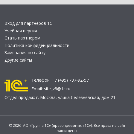
Вход для партнеров 1С
Учебная версия
Стать партнером
Политика конфиденциальности
Замечания по сайту
Другие сайты
Телефон:
+7 (495) 737-92-57
Email:
site_v8@1c.ru
Отдел продаж:
г. Москва
,
улица Селезнёвская, дом 21
© 2026 АО «Группа 1С» (правопреемник «1С»). Все права на сайт
защищены