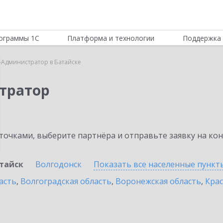
ограммы 1С
Платформа и технологии
Поддержка 
-Администратор в Батайске
тратор
очками, выберите партнёра и отправьте заявку на ко
тайск
Волгодонск
Показать все населенные
пункт
асть
,
Волгоградская область
,
Воронежская область
,
Крас