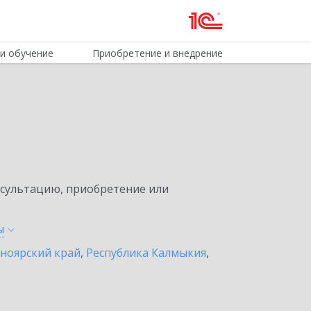
и обучение
Приобретение и внедрение
нсультацию, приобретение или
ы
ноярский край
,
Республика Калмыкия
,