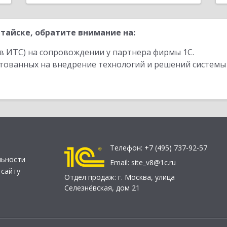
тайске, обратите внимание на:
в ИТС) на сопровождении у партнера фирмы 1С.
стованных на внедрение технологий и решений системы
Телефон:
+7 (495) 737-92-57
льности
Email:
site_v8@1c.ru
 сайту
Отдел продаж:
г. Москва
,
улица
Селезнёвская, дом 21