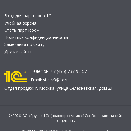
Вход для партнеров 1С
Учебная версия
Стать партнером
Политика конфиденциальности
Замечания по сайту
Другие сайты
Телефон:
+7 (495) 737-92-57
Email:
site_v8@1c.ru
Отдел продаж:
г. Москва
,
улица Селезнёвская, дом 21
© 2026 АО «Группа 1С» (правопреемник «1С»). Все права на сайт
защищены