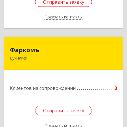
Отправить заявку
Отправить заявку
Показать контакты
Назад
Фаркомъ
Фаркомъ
Буйнакск
Подробнее
Клиентов на сопровождении
3
Отправить заявку
Отправить заявку
Показать контакты
Назад