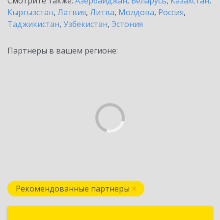
Смотрите также:
Азербайджан
,
Беларусь
,
Казахстан
,
Кыргызстан
,
Латвия
,
Литва
,
Молдова
,
Россия
,
Таджикистан
,
Узбекистан
,
Эстония
Партнеры в вашем регионе:
Рекомендованные партнеры