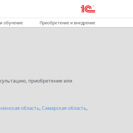
и обучение
Приобретение и внедрение
нсультацию, приобретение или
нзенская область
,
Самарская область
,