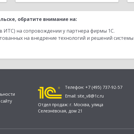
льске, обратите внимание на:
в ИТС) на сопровождении у партнера фирмы 1С.
стованных на внедрение технологий и решений системы
Телефон:
+7 (495) 737-92-57
льности
Email:
site_v8@1c.ru
 сайту
Отдел продаж:
г. Москва
,
улица
Селезнёвская, дом 21