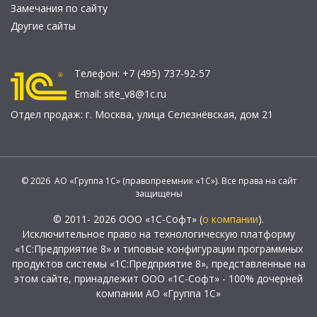
Замечания по сайту
Другие сайты
Телефон:
+7 (495) 737-92-57
Email:
site_v8@1c.ru
Отдел продаж:
г. Москва
,
улица Селезнёвская, дом 21
© 2026 АО «Группа 1С» (правопреемник «1С»). Все права на сайт
защищены
© 2011- 2026 ООО «1С-Софт» (
о компании
).
Исключительное право на технологическую платформу
«1С:Предприятие 8» и типовые конфигурации программных
продуктов системы «1С:Предприятие 8», представленные на
этом сайте, принадлежит ООО «1С-Софт» - 100% дочерней
компании АО «Группа 1С»