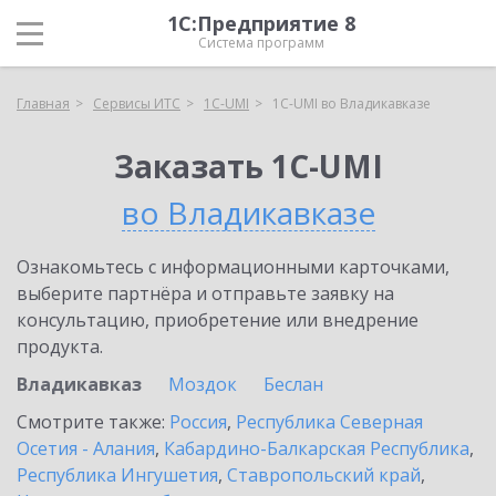
1С:Предприятие 8
Система программ
Главная
Сервисы ИТС
1C-UMI
1C-UMI во Владикавказе
Заказать 1C-UMI
во Владикавказе
Ознакомьтесь с информационными карточками,
выберите партнёра и отправьте заявку на
консультацию, приобретение или внедрение
продукта.
Владикавказ
Моздок
Беслан
Смотрите также:
Россия
,
Республика Северная
Осетия - Алания
,
Кабардино-Балкарская Республика
,
Республика Ингушетия
,
Ставропольский край
,