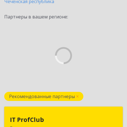
Чеченская республика
Партнеры в вашем регионе:
Рекомендованные партнеры
IT ProfClub
IT ProfClub