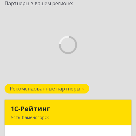
Партнеры в вашем регионе:
Рекомендованные партнеры
1С-Рейтинг
1С-Рейтинг
Усть-Каменогорск
492024, Усть-Каменогорск, ул.Ушанова, 27