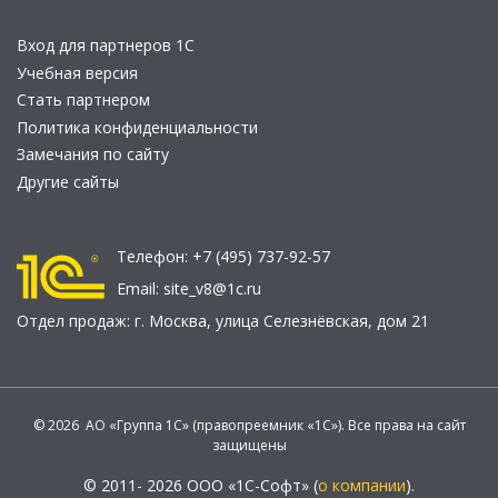
Вход для партнеров 1С
Учебная версия
Стать партнером
Политика конфиденциальности
Замечания по сайту
Другие сайты
Телефон:
+7 (495) 737-92-57
Email:
site_v8@1c.ru
Отдел продаж:
г. Москва
,
улица Селезнёвская, дом 21
© 2026 АО «Группа 1С» (правопреемник «1С»). Все права на сайт
защищены
© 2011- 2026 ООО «1С-Софт» (
о компании
).