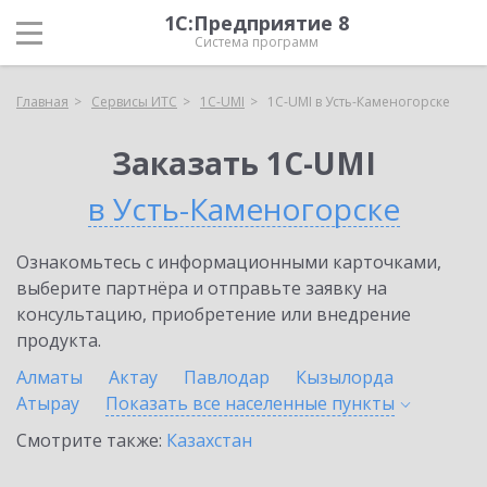
1С:Предприятие 8
Система программ
Главная
Сервисы ИТС
1C-UMI
1C-UMI в Усть-Каменогорске
Заказать 1C-UMI
в Усть-Каменогорске
Ознакомьтесь с информационными карточками,
выберите партнёра и отправьте заявку на
консультацию, приобретение или внедрение
продукта.
Алматы
Актау
Павлодар
Кызылорда
Атырау
Показать все населенные
пункты
Смотрите также:
Казахстан