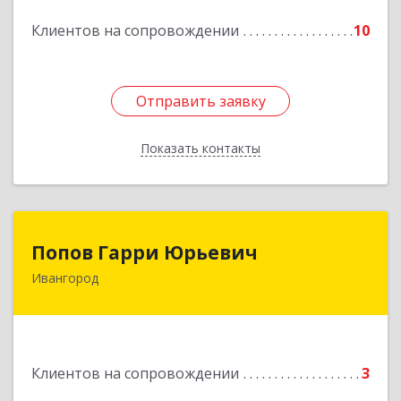
Подробнее
Клиентов на сопровождении
10
Отправить заявку
Отправить заявку
Показать контакты
Назад
Попов Гарри Юрьевич
Попов Гарри Юрьевич
Ивангород
Подробнее
Клиентов на сопровождении
3