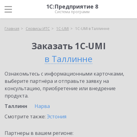
1С:Предприятие 8
Система программ
Главная
Сервисы ИТС
1C-UMI
1C-UMI в Таллинне
Заказать 1C-UMI
в Таллинне
Ознакомьтесь с информационными карточками,
выберите партнёра и отправьте заявку на
консультацию, приобретение или внедрение
продукта.
Таллинн
Нарва
Смотрите также:
Эстония
Партнеры в вашем регионе: