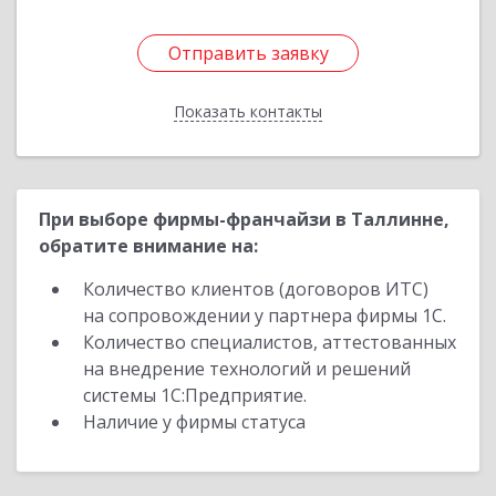
Отправить заявку
Отправить заявку
Показать контакты
Назад
При выборе фирмы-франчайзи в Таллинне,
обратите внимание на:
Количество клиентов (договоров ИТС)
на сопровождении у партнера фирмы 1С.
Количество специалистов, аттестованных
на внедрение технологий и решений
системы 1С:Предприятие.
Наличие у фирмы статуса