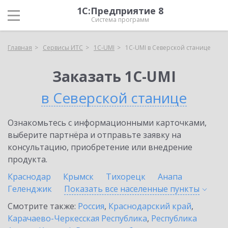
1С:Предприятие 8
Система программ
Главная
Сервисы ИТС
1C-UMI
1C-UMI в Северской станице
Заказать 1C-UMI
в Северской станице
Ознакомьтесь с информационными карточками,
выберите партнёра и отправьте заявку на
консультацию, приобретение или внедрение
продукта.
Краснодар
Крымск
Тихорецк
Анапа
Геленджик
Показать все населенные
пункты
Смотрите также:
Россия
,
Краснодарский край
,
Карачаево-Черкесская Республика
,
Республика