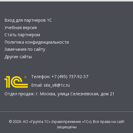
Вход для партнеров 1С
Учебная версия
Стать партнером
Политика конфиденциальности
Замечания по сайту
Другие сайты
Телефон:
+7 (495) 737-92-57
Email:
site_v8@1c.ru
Отдел продаж:
г. Москва
,
улица Селезнёвская, дом 21
© 2026 АО «Группа 1С» (правопреемник «1С»). Все права на сайт
защищены