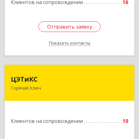
Подробнее
Клиентов на сопровождении
16
Отправить заявку
Отправить заявку
Показать контакты
Назад
ЦЭТиКС
ЦЭТиКС
Горячий Ключ
353290, Краснодарский край, Горячий Ключ г,
Ленина ул, дом № 208, оф.21
Подробнее
Клиентов на сопровождении
10