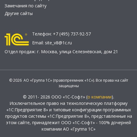
Замечания по сайту
Другие сайты
Телефон:
+7 (495) 737-92-57
Email:
site_v8@1c.ru
Отдел продаж:
г. Москва
,
улица Селезнёвская, дом 21
© 2026 АО «Группа 1С» (правопреемник «1С»). Все права на сайт
защищены
© 2011- 2026 ООО «1С-Софт» (
о компании
).
Исключительное право на технологическую платформу
«1С:Предприятие 8» и типовые конфигурации программных
продуктов системы «1С:Предприятие 8», представленные на
этом сайте, принадлежит ООО «1С-Софт» - 100% дочерней
компании АО «Группа 1С»