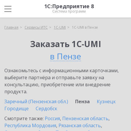
1С:Предприятие 8
Система программ
Главная
Сервисы ИТС
1C-UMI
1C-UMI в Пензе
Заказать 1C-UMI
в Пензе
Ознакомьтесь с информационными карточками,
выберите партнёра и отправьте заявку на
консультацию, приобретение или внедрение
продукта.
Заречный (Пензенская обл.)
Пенза
Кузнецк
Городище
Сердобск
Смотрите также:
Россия
,
Пензенская область
,
Республика Мордовия
,
Рязанская область
,