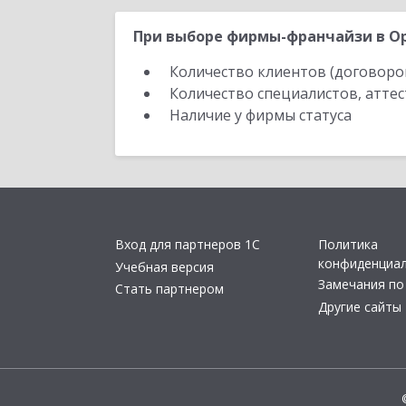
При выборе фирмы-франчайзи в Ор
Количество клиентов (договоро
Количество специалистов, атте
Наличие у фирмы статуса
Вход для партнеров 1С
Политика
конфиденциа
Учебная версия
Замечания по
Стать партнером
Другие сайты