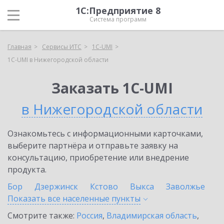
1С:Предприятие 8
Система программ
Главная
Сервисы ИТС
1C-UMI
1C-UMI в Нижегородской области
Заказать 1C-UMI
в Нижегородской области
Ознакомьтесь с информационными карточками,
выберите партнёра и отправьте заявку на
консультацию, приобретение или внедрение
продукта.
Бор
Дзержинск
Кстово
Выкса
Заволжье
Показать все населенные
пункты
Смотрите также:
Россия
,
Владимирская область
,