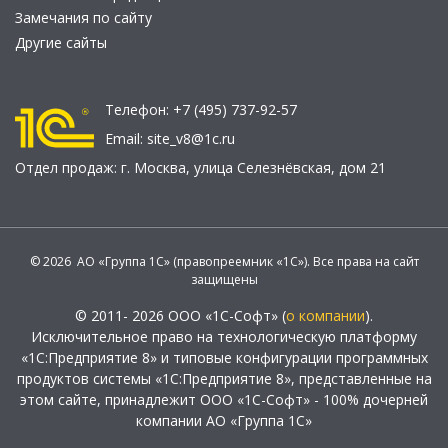
Замечания по сайту
Другие сайты
Телефон:
+7 (495) 737-92-57
Email:
site_v8@1c.ru
Отдел продаж:
г. Москва
,
улица Селезнёвская, дом 21
© 2026 АО «Группа 1С» (правопреемник «1С»). Все права на сайт
защищены
© 2011- 2026 ООО «1С-Софт» (
о компании
).
Исключительное право на технологическую платформу
«1С:Предприятие 8» и типовые конфигурации программных
продуктов системы «1С:Предприятие 8», представленные на
этом сайте, принадлежит ООО «1С-Софт» - 100% дочерней
компании АО «Группа 1С»