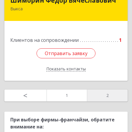
Шиморин Фёдор Вячеславович
Выкса
Подробнее
Клиентов на сопровождении
1
Отправить заявку
Отправить заявку
Показать контакты
Назад
<
1
2
При выборе фирмы-франчайзи, обратите
внимание на: