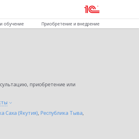
и обучение
Приобретение и внедрение
нсультацию, приобретение или
кты
а Саха (Якутия)
,
Республика Тыва
,