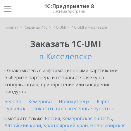
1С:Предприятие 8
Система программ
Главная
Сервисы ИТС
1C-UMI
1C-UMI в Киселевске
Заказать 1C-UMI
в Киселевске
Ознакомьтесь с информационными карточками,
выберите партнёра и отправьте заявку на
консультацию, приобретение или внедрение
продукта.
Белово
Кемерово
Новокузнецк
Юрга
Гурьевск
Показать все населенные
пункты
Смотрите также:
Россия
,
Кемеровская область
,
Алтайский край
,
Красноярский край
,
Новосибирская