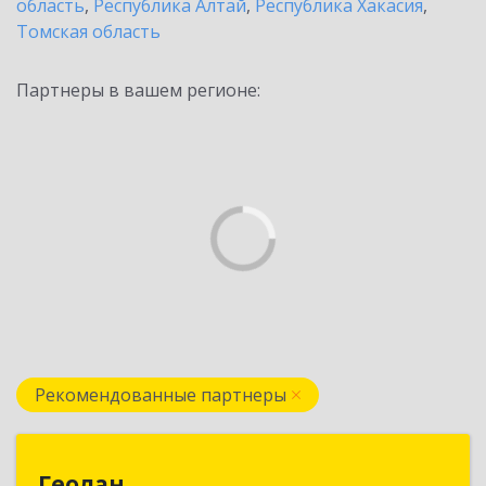
область
,
Республика Алтай
,
Республика Хакасия
,
Томская область
Партнеры в вашем регионе:
Рекомендованные партнеры
Геолан
Геолан