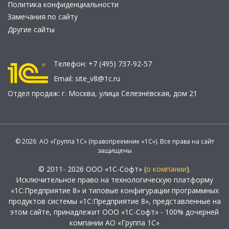
Политика конфиденциальности
Замечания по сайту
Другие сайты
Телефон:
+7 (495) 737-92-57
Email:
site_v8@1c.ru
Отдел продаж:
г. Москва
,
улица Селезнёвская, дом 21
© 2026 АО «Группа 1С» (правопреемник «1С»). Все права на сайт
защищены
© 2011- 2026 ООО «1С-Софт» (
о компании
).
Исключительное право на технологическую платформу
«1С:Предприятие 8» и типовые конфигурации программных
продуктов системы «1С:Предприятие 8», представленные на
этом сайте, принадлежит ООО «1С-Софт» - 100% дочерней
компании АО «Группа 1С»