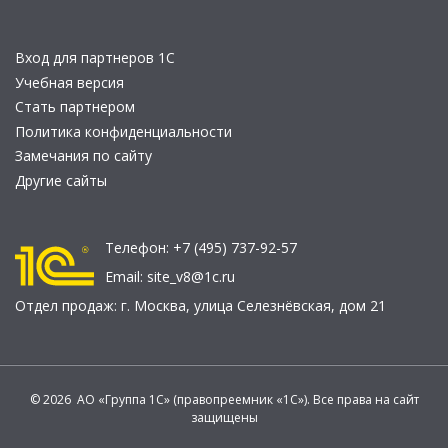
Вход для партнеров 1С
Учебная версия
Стать партнером
Политика конфиденциальности
Замечания по сайту
Другие сайты
Телефон:
+7 (495) 737-92-57
Email:
site_v8@1c.ru
Отдел продаж:
г. Москва
,
улица Селезнёвская, дом 21
© 2026 АО «Группа 1С» (правопреемник «1С»). Все права на сайт
защищены