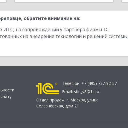
реповце, обратите внимание на:
в ИТС) на сопровождении у партнера фирмы 1С.
стованных на внедрение технологий и решений системы
Телефон:
+7 (495) 737-92-57
льности
Email:
site_v8@1c.ru
 сайту
Отдел продаж:
г. Москва
,
улица
Селезнёвская, дом 21