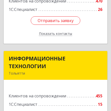
Клиентов на сопровождении
470
1С:Специалист
26
Отправить заявку
Отправить заявку
Показать контакты
Назад
ИНФОРМАЦИОННЫЕ
ИНФОРМАЦИОННЫЕ
ТЕХНОЛОГИИ
ТЕХНОЛОГИИ
Тольятти
445043, Самарская обл, Тольятти г, Южное ш,
дом № 161, корпус 2.1, оф.309А
Клиентов на сопровождении
455
Подробнее
1С:Специалист
15