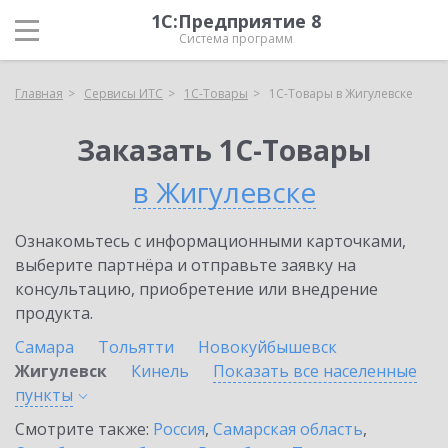
1С:Предприятие 8
Система программ
Главная
Сервисы ИТС
1С-Товары
1С-Товары в Жигулевске
Заказать 1С-Товары
в Жигулевске
Ознакомьтесь с информационными карточками,
выберите партнёра и отправьте заявку на
консультацию, приобретение или внедрение
продукта.
Самара
Тольятти
Новокуйбышевск
Жигулевск
Кинель
Показать все населенные
пункты
Смотрите также:
Россия
,
Самарская область
,