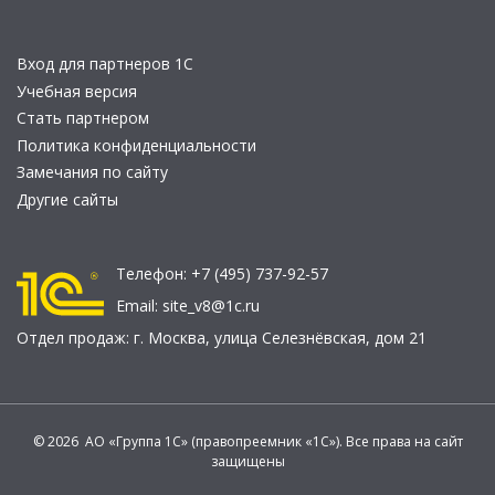
Вход для партнеров 1С
Учебная версия
Стать партнером
Политика конфиденциальности
Замечания по сайту
Другие сайты
Телефон:
+7 (495) 737-92-57
Email:
site_v8@1c.ru
Отдел продаж:
г. Москва
,
улица Селезнёвская, дом 21
© 2026 АО «Группа 1С» (правопреемник «1С»). Все права на сайт
защищены