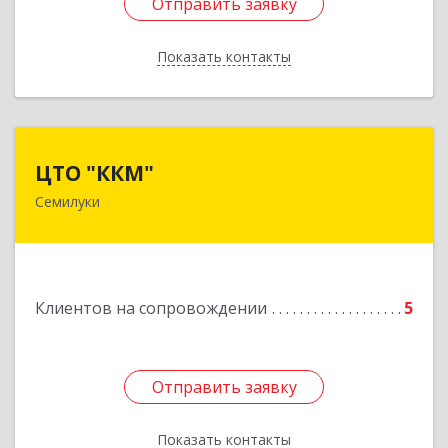
Отправить заявку
Отправить заявку
Показать контакты
Назад
ЦТО "ККМ"
ЦТО "ККМ"
Семилуки
Подробнее
Клиентов на сопровождении
5
Отправить заявку
Отправить заявку
Показать контакты
Назад