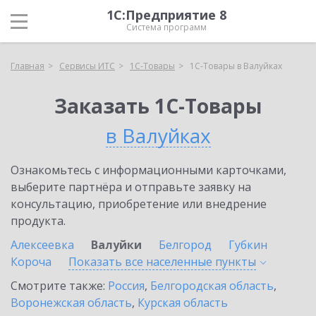
1С:Предприятие 8
Система программ
Главная
Сервисы ИТС
1С-Товары
1С-Товары в Валуйках
Заказать 1С-Товары
в Валуйках
Ознакомьтесь с информационными карточками,
выберите партнёра и отправьте заявку на
консультацию, приобретение или внедрение
продукта.
Алексеевка
Валуйки
Белгород
Губкин
Короча
Показать все населенные
пункты
Смотрите также:
Россия
,
Белгородская область
,
Воронежская область
,
Курская область