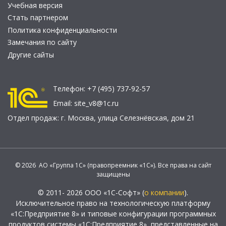
Учебная версия
Стать партнером
Политика конфиденциальности
Замечания по сайту
Другие сайты
Телефон:
+7 (495) 737-92-57
Email:
site_v8@1c.ru
Отдел продаж:
г. Москва
,
улица Селезнёвская, дом 21
© 2026 АО «Группа 1С» (правопреемник «1С»). Все права на сайт
защищены
© 2011- 2026 ООО «1С-Софт» (
о компании
).
Исключительное право на технологическую платформу
«1С:Предприятие 8» и типовые конфигурации программных
продуктов системы «1С:Предприятие 8», представленные на