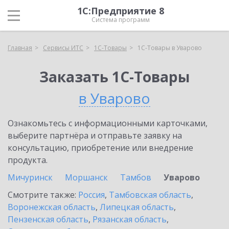
1С:Предприятие 8
Система программ
Главная
Сервисы ИТС
1С-Товары
1С-Товары в Уварово
Заказать 1С-Товары
в Уварово
Ознакомьтесь с информационными карточками,
выберите партнёра и отправьте заявку на
консультацию, приобретение или внедрение
продукта.
Мичуринск
Моршанск
Тамбов
Уварово
Смотрите также:
Россия
,
Тамбовская область
,
Воронежская область
,
Липецкая область
,
Пензенская область
,
Рязанская область
,