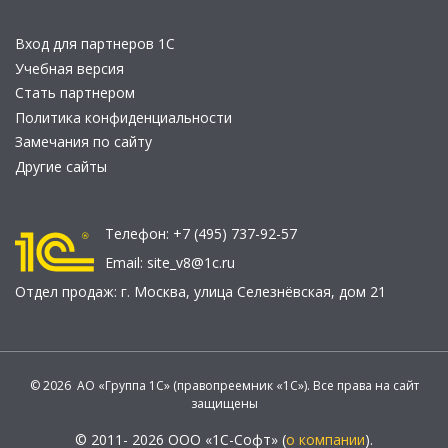
Вход для партнеров 1С
Учебная версия
Стать партнером
Политика конфиденциальности
Замечания по сайту
Другие сайты
Телефон:
+7 (495) 737-92-57
Email:
site_v8@1c.ru
Отдел продаж:
г. Москва
,
улица Селезнёвская, дом 21
© 2026 АО «Группа 1С» (правопреемник «1С»). Все права на сайт
защищены
© 2011- 2026 ООО «1С-Софт» (
о компании
).