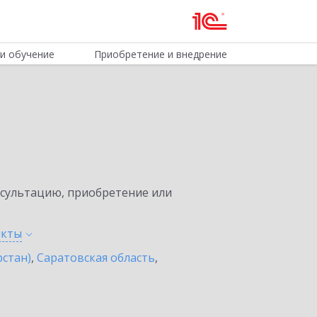
и обучение
Приобретение и внедрение
нсультацию, приобретение или
нкты
рстан)
,
Саратовская область
,