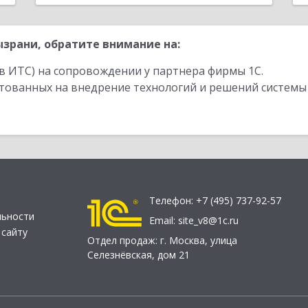
зрани, обратите внимание на:
в ИТС) на сопровождении у партнера фирмы 1С.
стованных на внедрение технологий и решений системы
Телефон:
+7 (495) 737-92-57
льности
Email:
site_v8@1c.ru
 сайту
Отдел продаж:
г. Москва
,
улица
Селезнёвская, дом 21