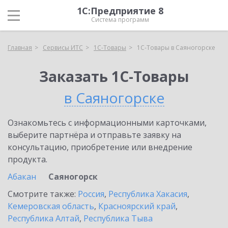
1С:Предприятие 8
Система программ
Главная
Сервисы ИТС
1С-Товары
1С-Товары в Саяногорске
Заказать 1С-Товары
в Саяногорске
Ознакомьтесь с информационными карточками,
выберите партнёра и отправьте заявку на
консультацию, приобретение или внедрение
продукта.
Абакан
Саяногорск
Смотрите также:
Россия
,
Республика Хакасия
,
Кемеровская область
,
Красноярский край
,
Республика Алтай
,
Республика Тыва