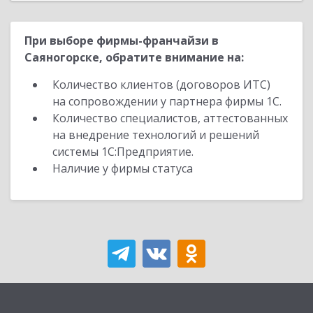
При выборе фирмы-франчайзи в
Саяногорске, обратите внимание на:
Количество клиентов (договоров ИТС)
на сопровождении у партнера фирмы 1С.
Количество специалистов, аттестованных
на внедрение технологий и решений
системы 1С:Предприятие.
Наличие у фирмы статуса