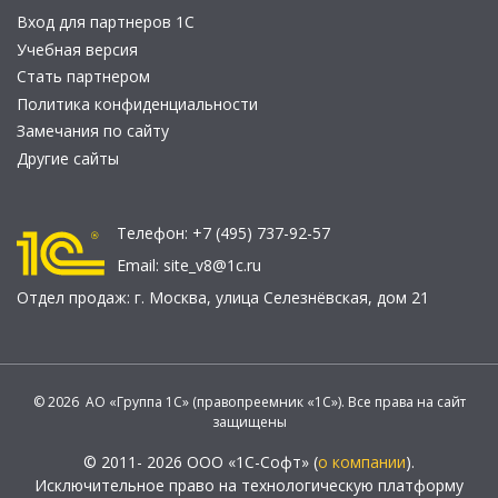
Вход для партнеров 1С
Учебная версия
Стать партнером
Политика конфиденциальности
Замечания по сайту
Другие сайты
Телефон:
+7 (495) 737-92-57
Email:
site_v8@1c.ru
Отдел продаж:
г. Москва
,
улица Селезнёвская, дом 21
© 2026 АО «Группа 1С» (правопреемник «1С»). Все права на сайт
защищены
© 2011- 2026 ООО «1С-Софт» (
о компании
).
Исключительное право на технологическую платформу