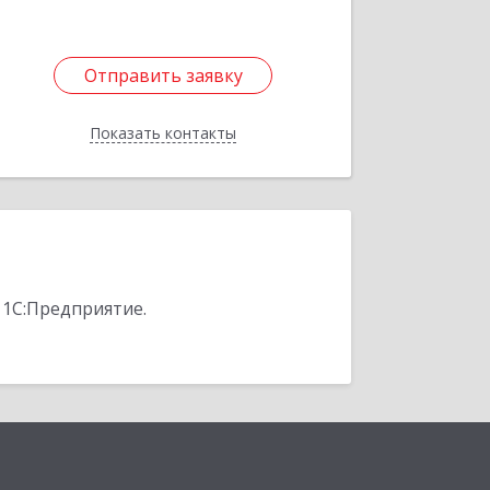
Отправить заявку
Отправить заявку
Показать контакты
Назад
 1С:Предприятие.