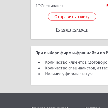
1С:Специалист
Отправить заявку
Отправить заявку
Показать контакты
Назад
При выборе фирмы-франчайзи во Р
Количество клиентов (договоро
Количество специалистов, атте
Наличие у фирмы статуса