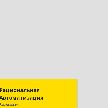
Рациональная
Рациональная
Автоматизация
Автоматизация
Волоколамск
143600, Московская обл,