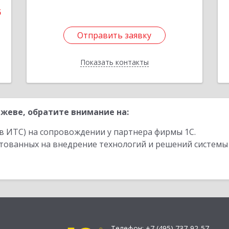
5
Отправить заявку
Отправить заявку
Показать контакты
Назад
жеве, обратите внимание на:
в ИТС) на сопровождении у партнера фирмы 1С.
стованных на внедрение технологий и решений системы
Телефон:
+7 (495) 737-92-57