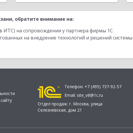
зани, обратите внимание на:
в ИТС) на сопровождении у партнера фирмы 1С.
стованных на внедрение технологий и решений системы
Телефон:
+7 (495) 737-92-57
льности
Email:
site_v8@1c.ru
 сайту
Отдел продаж:
г. Москва
,
улица
Селезнёвская, дом 21