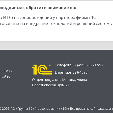
водвинске, обратите внимание на:
в ИТС) на сопровождении у партнера фирмы 1С.
стованных на внедрение технологий и решений системы
Телефон:
+7 (495) 737-92-57
льности
Email:
site_v8@1c.ru
 сайту
Отдел продаж:
г. Москва
,
улица
Селезнёвская, дом 21
© 2026 АО «Группа 1С» (правопреемник «1С»). Все права на сайт защищен