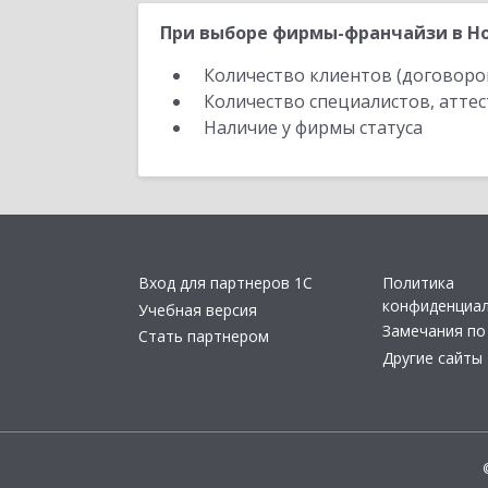
При выборе фирмы-франчайзи в Но
Количество клиентов (договоро
Количество специалистов, атте
Наличие у фирмы статуса
Вход для партнеров 1С
Политика
конфиденциа
Учебная версия
Замечания по
Стать партнером
Другие сайты