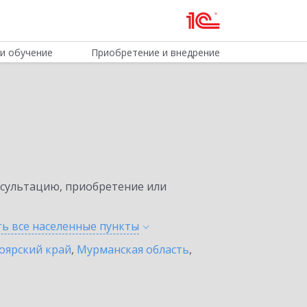
и обучение
Приобретение и внедрение
нсультацию, приобретение или
ть все населенные
пункты
оярский край
,
Мурманская область
,