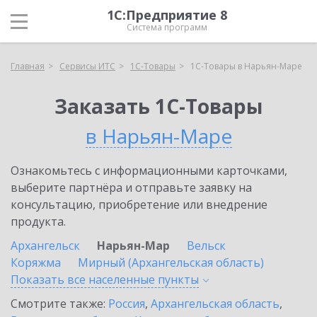
1С:Предприятие 8
Система программ
Главная
Сервисы ИТС
1С-Товары
1С-Товары в Нарьян-Маре
Заказать 1С-Товары
в Нарьян-Маре
Ознакомьтесь с информационными карточками,
выберите партнёра и отправьте заявку на
консультацию, приобретение или внедрение
продукта.
Архангельск
Нарьян-Мар
Вельск
Коряжма
Мирный (Архангельская область)
Показать все населенные
пункты
Смотрите также:
Россия
,
Архангельская область
,