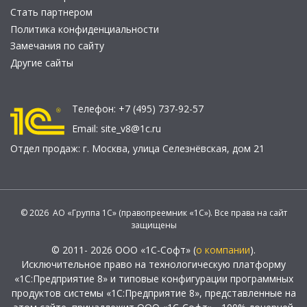
Стать партнером
Политика конфиденциальности
Замечания по сайту
Другие сайты
Телефон:
+7 (495) 737-92-57
Email:
site_v8@1c.ru
Отдел продаж:
г. Москва
,
улица Селезнёвская, дом 21
© 2026 АО «Группа 1С» (правопреемник «1С»). Все права на сайт
защищены
© 2011- 2026 ООО «1С-Софт» (
о компании
).
Исключительное право на технологическую платформу
«1С:Предприятие 8» и типовые конфигурации программных
продуктов системы «1С:Предприятие 8», представленные на