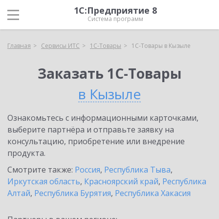
1С:Предприятие 8
Система программ
Главная
Сервисы ИТС
1С-Товары
1С-Товары в Кызыле
Заказать 1С-Товары
в Кызыле
Ознакомьтесь с информационными карточками,
выберите партнёра и отправьте заявку на
консультацию, приобретение или внедрение
продукта.
Смотрите также:
Россия
,
Республика Тыва
,
Иркутская область
,
Красноярский край
,
Республика
Алтай
,
Республика Бурятия
,
Республика Хакасия