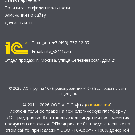
Стать партнером
Политика конфиденциальности
Замечания по сайту
Другие сайты
Телефон:
+7 (495) 737-92-57
Email:
site_v8@1c.ru
Отдел продаж:
г. Москва
,
улица Селезнёвская, дом 21
© 2026 АО «Группа 1С» (правопреемник «1С»). Все права на сайт
защищены
© 2011- 2026 ООО «1С-Софт» (
о компании
).
Исключительное право на технологическую платформу
«1С:Предприятие 8» и типовые конфигурации программных
продуктов системы «1С:Предприятие 8», представленные на
этом сайте, принадлежит ООО «1С-Софт» - 100% дочерней